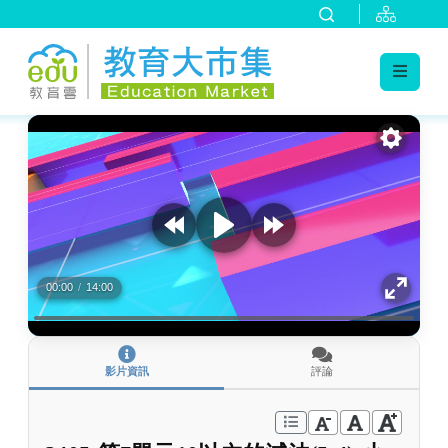
:::
跳到主要內容
:::
00:00
/
14:00
影片資訊
評論