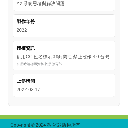
A2 系統思考與解決問題
製作年份
2022
授權資訊
創用CC 姓名標示-非商業性-禁止改作 3.0 台灣
引用時請標示資料來源:教育部
上傳時間
2022-02-17
:::
Copyright © 2024 教育部 版權所有
ED27030007-