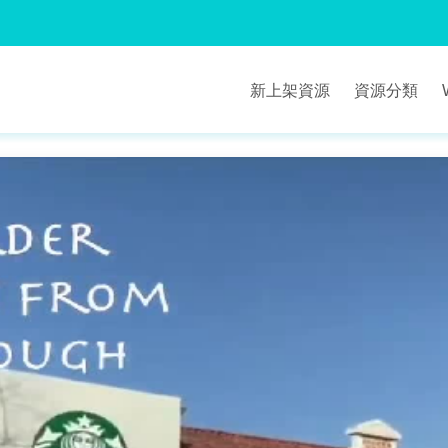
新上架資源
資源分類