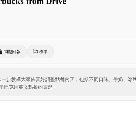
ucks from Drive
問題回報
檢舉
) 服務，一步一步教導大家依喜好調整點餐內容，包括不同口味、牛奶
星巴克用英文點餐的實況。