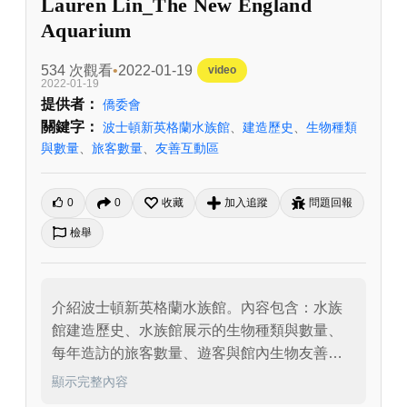
Lauren Lin_The New England
Aquarium
534 次觀看
2022-01-19
video
2022-01-19
提供者：
僑委會
關鍵字：
波士頓新英格蘭水族館
、
建造歷史
、
生物種類
與數量
、
旅客數量
、
友善互動區
0
0
收藏
加入追蹤
問題回報
檢舉
介紹波士頓新英格蘭水族館。內容包含：水族
館建造歷史、水族館展示的生物種類與數量、
每年造訪的旅客數量、遊客與館內生物友善互
動區等。
顯示完整內容