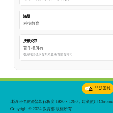
議題
科技教育
授權資訊
著作權所有
引用時請標示資料來源:教育部資科司
:::
問題回報
建議最佳瀏覽螢幕解析度 1920 x 1280，建議使用 Chrome、
Copyright © 2024 教育部 版權所有
ED27030007-001