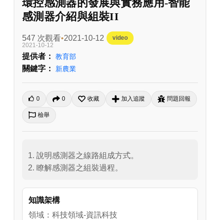
環控感測器的發展與實務應用-智能
感測器介紹與組裝II
547 次觀看
2021-10-12
video
2021-10-12
提供者：
教育部
關鍵字：
新農業
0
0
收藏
加入追蹤
問題回報
檢舉
1. 說明感測器之線路組成方式。

2. 瞭解感測器之組裝過程。
知識架構
領域：科技領域-資訊科技