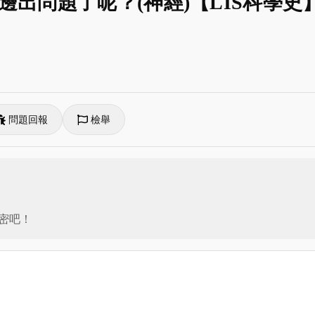
出問題了呢？(神經)【LIS科學史
問題回報
檢舉
密吧！