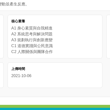
的變動並產生反應。
核心素養
A1 身心素質與自我精進
A2 系統思考與解決問題
A3 規劃執行與創新應變
C1 道德實踐與公民意識
C2 人際關係與團隊合作
上傳時間
2021-10-06