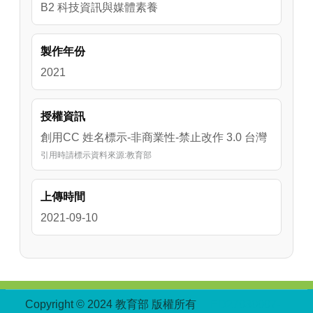
B2 科技資訊與媒體素養
製作年份
2021
授權資訊
創用CC 姓名標示-非商業性-禁止改作 3.0 台灣
引用時請標示資料來源:教育部
上傳時間
2021-09-10
:::
Copyright © 2024 教育部 版權所有
ED27030007-