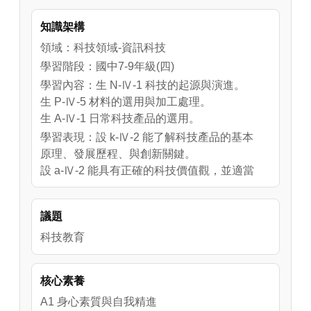
商用價值。
知識架構
領域：科技領域-資訊科技
學習階段：國中7-9年級(四)
學習內容：生 N-Ⅳ-1 科技的起源與演進。
生 P-Ⅳ-5 材料的選用與加工處理。
生 A-Ⅳ-1 日常科技產品的選用。
學習表現：設 k-Ⅳ-2 能了解科技產品的基本
原理、發展歷程、與創新關鍵。
設 a-Ⅳ-2 能具有正確的科技價值觀，並適當
的選用科技產品。
議題
科技教育
核心素養
A1 身心素質與自我精進