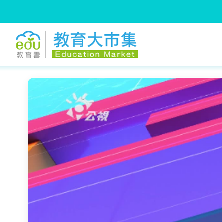
:::
跳到主要內容
:::