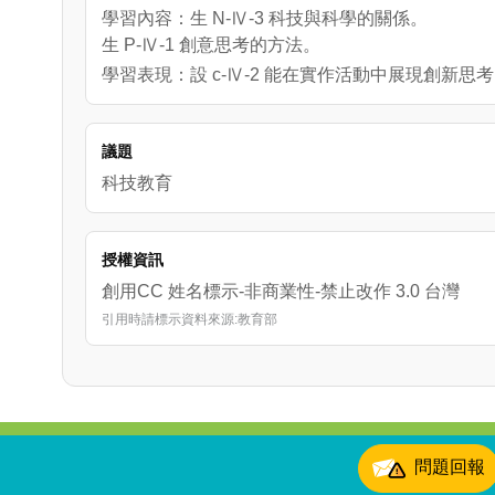
學習內容：生 N-Ⅳ-3 科技與科學的關係。
生 P-Ⅳ-1 創意思考的方法。
學習表現：設 c-Ⅳ-2 能在實作活動中展現創新思
議題
科技教育
授權資訊
創用CC 姓名標示-非商業性-禁止改作 3.0 台灣
引用時請標示資料來源:教育部
:::
問題回報