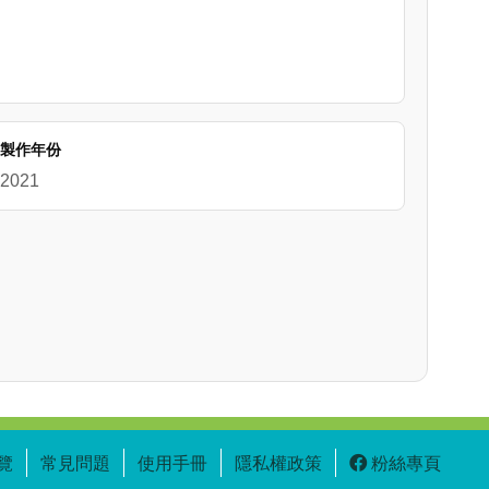
製作年份
2021
覽
常見問題
使用手冊
隱私權政策
粉絲專頁