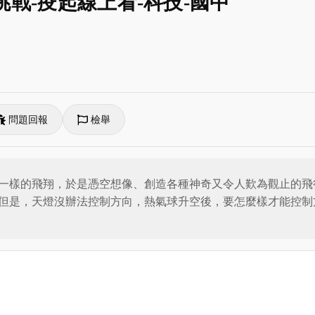
挑戰-疫起線上看-科技-國中
問題回報
檢舉
一樣的飛翔，於是憑空想像、創造各種神奇又令人歎為觀止的飛
但是，天燈沒辦法控制方向，熱氣球升空後，要怎麼樣才能控制