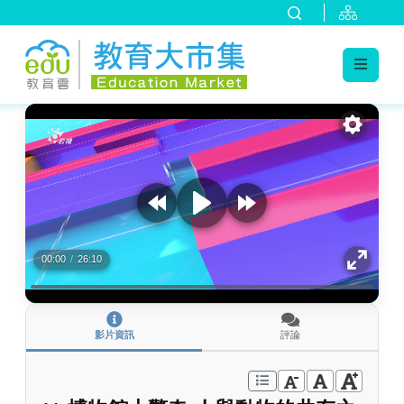
:::
跳到主要內容
:::
00:00
/
26:10
影片資訊
評論