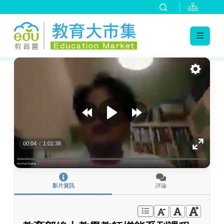
:::
跳到主要內容
:::
00:04
/
1:01:38
影片資訊
評論