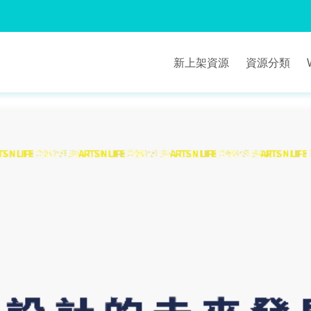
新上架資源
資源分類