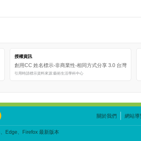
授權資訊
創用CC 姓名標示-非商業性-相同方式分享 3.0 台灣
引用時請標示資料來源:藝術生活學科中心
關於我們
網站導
Edge、Firefox 最新版本