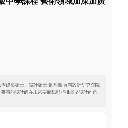
級中學課程 藝術領域加深加廣
大學建築碩士、設計碩士 張基義 台灣設計研究院院
哪？臺灣的設計師在未來要面臨那些挑戰？設計的角