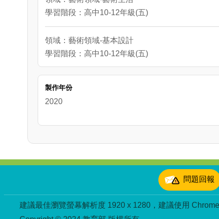
學習階段：高中10-12年級(五)
領域：藝術領域-基本設計
學習階段：高中10-12年級(五)
製作年份
2020
:::
問題回報
建議最佳瀏覽螢幕解析度 1920 x 1280，建議使用 Chrome、