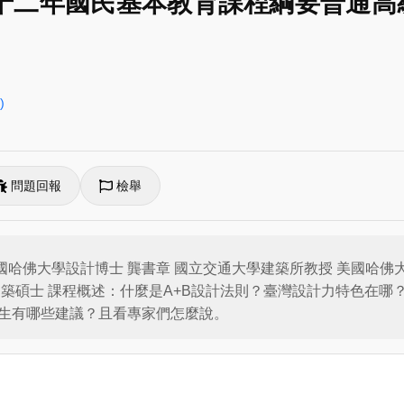
]十二年國民基本教育課程綱要普通高
)
問題回報
檢舉
國哈佛大學設計博士 龔書章 國立交通大學建築所教授 美國哈佛
建築碩士 課程概述：什麼是A+B設計法則？臺灣設計力特色在
生有哪些建議？且看專家們怎麼說。