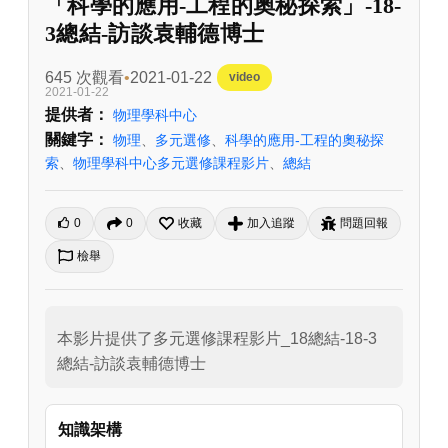
「科學的應用-工程的奧秘探索」-18-
3總結-訪談袁輔德博士
645 次觀看
2021-01-22
video
2021-01-22
提供者：
物理學科中心
關鍵字：
物理
、
多元選修
、
科學的應用-工程的奧秘探
索
、
物理學科中心多元選修課程影片
、
總結
0
0
收藏
加入追蹤
問題回報
檢舉
本影片提供了多元選修課程影片_18總結-18-3
總結-訪談袁輔德博士
知識架構