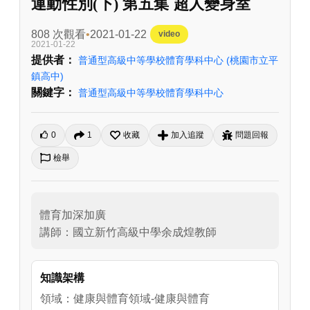
運動性別(下) 第五集 超人變身室
808 次觀看
2021-01-22
video
2021-01-22
提供者：
普通型高級中等學校體育學科中心
(桃園市立平
鎮高中)
關鍵字：
普通型高級中等學校體育學科中心
0
1
收藏
加入追蹤
問題回報
檢舉
體育加深加廣

講師：國立新竹高級中學余成煌教師
知識架構
領域：健康與體育領域-健康與體育