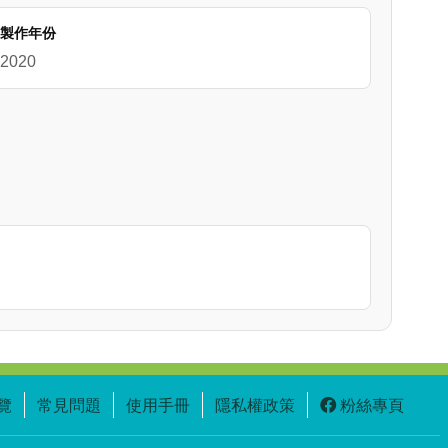
製作年份
2020
覽
常見問題
使用手冊
隱私權政策
粉絲專頁