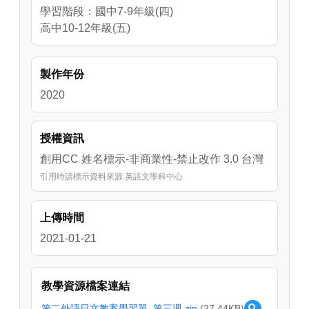
學習階段：國中7-9年級(四)
高中10-12年級(五)
製作年份
2020
授權資訊
創用CC 姓名標示-非商業性-禁止改作 3.0 台灣
引用時請標示資料來源:英語文學科中心
上傳時間
2021-01-21
教學資源檔案連結
第二外語日文教案學習單_第三週.zip
(27.44KB)
預