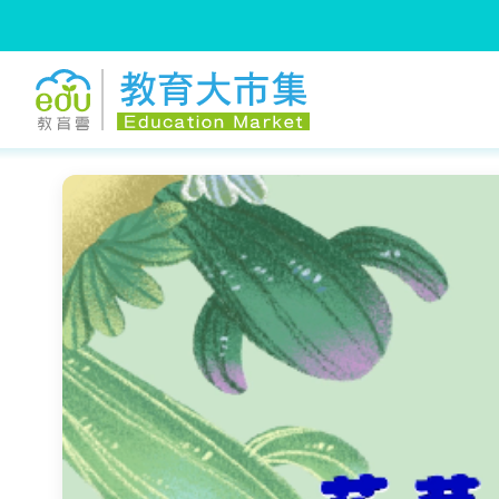
:::
跳到主要內容
:::