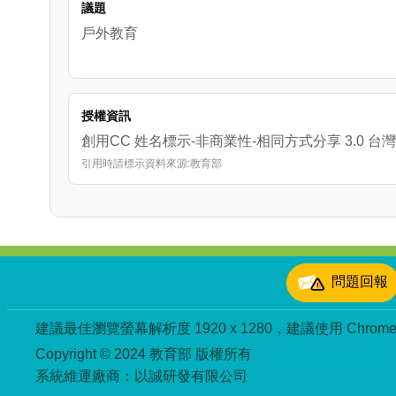
議題
戶外教育
授權資訊
創用CC 姓名標示-非商業性-相同方式分享 3.0 台灣
引用時請標示資料來源:教育部
:::
問題回報
建議最佳瀏覽螢幕解析度 1920 x 1280，建議使用 Chrome、
Copyright © 2024 教育部 版權所有
ED27030007-002
系統維運廠商：以誠研發有限公司