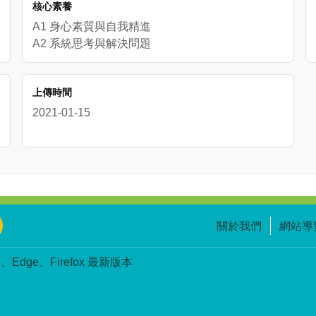
核心素養
A1 身心素質與自我精進
A2 系統思考與解決問題
上傳時間
2021-01-15
關於我們
網站導
Edge、Firefox 最新版本