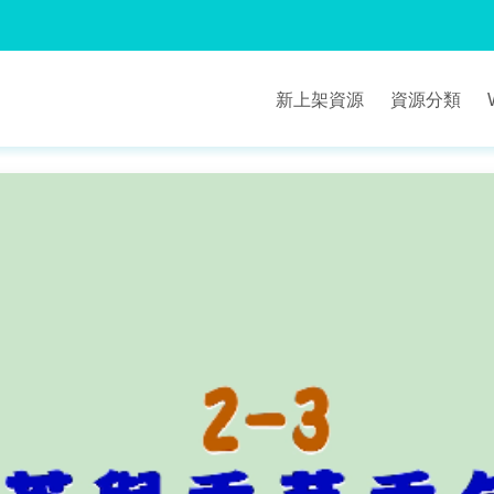
新上架資源
資源分類