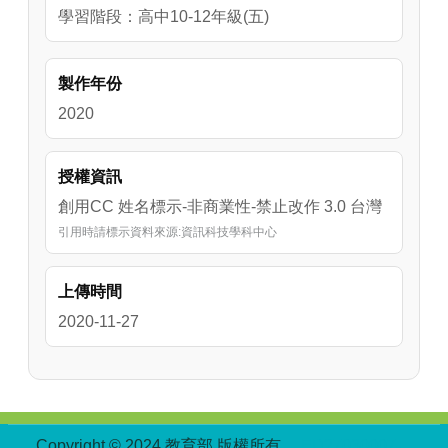
學習階段：高中10-12年級(五)
製作年份
2020
授權資訊
創用CC 姓名標示-非商業性-禁止改作 3.0 台灣
引用時請標示資料來源:資訊科技學科中心
上傳時間
2020-11-27
:::
Copyright © 2024 教育部 版權所有
ED27030007-