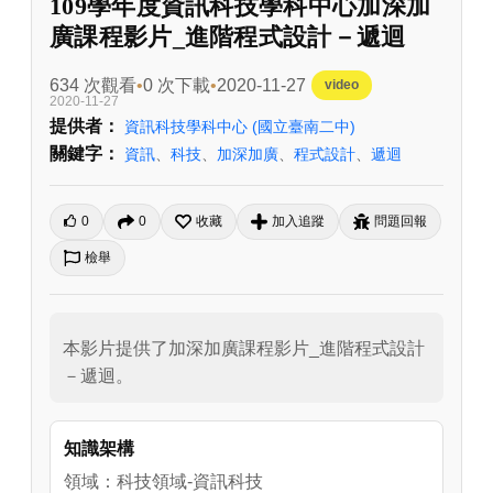
109學年度資訊科技學科中心加深加
廣課程影片_進階程式設計－遞迴
634 次觀看
0 次下載
2020-11-27
video
2020-11-27
提供者：
資訊科技學科中心
(國立臺南二中)
關鍵字：
資訊
、
科技
、
加深加廣
、
程式設計
、
遞迴
0
0
收藏
加入追蹤
問題回報
檢舉
本影片提供了加深加廣課程影片_進階程式設計
－遞迴。
知識架構
領域：科技領域-資訊科技