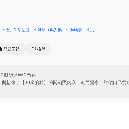
性因應
、
生活型態
、
生涯設限與妥協
、
生涯願景
、
性別
問題回報
檢舉
活型態與生活角色。

】與想像了【30歲的我】的開箱照內容，進而覺察、評估自己從