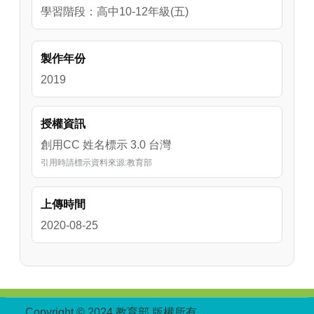
學習階段：高中10-12年級(五)
製作年份
2019
授權資訊
創用CC 姓名標示 3.0 台灣
引用時請標示資料來源:教育部
上傳時間
2020-08-25
:::
Copyright © 2024 教育部 版權所有
ED27030007-