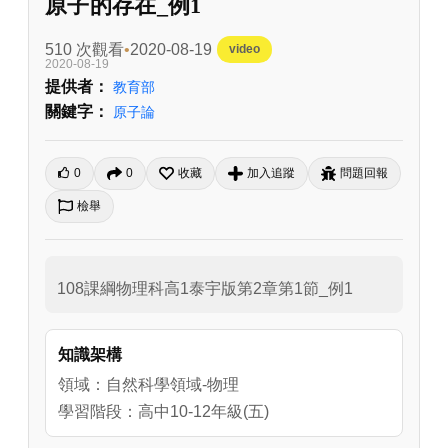
原子的存在_例1
510 次觀看
2020-08-19
video
2020-08-19
提供者：
教育部
關鍵字：
原子論
0
0
收藏
加入追蹤
問題回報
檢舉
108課綱物理科高1泰宇版第2章第1節_例1
知識架構
領域：自然科學領域-物理
學習階段：高中10-12年級(五)