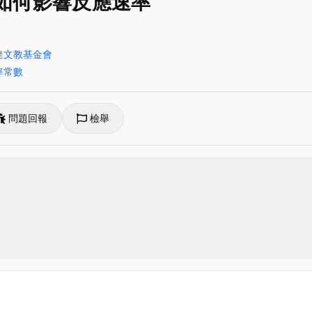
劑如何影響反應速率
達文教基金會
率常數
問題回報
檢舉