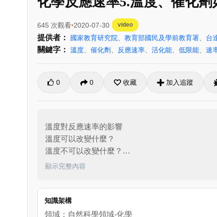
化學反應速率5.溫度、催化
645 次觀看
2020-07-30
video
提供者：
國家教育研究院、教育部國民及學前教育署、台
關鍵字：
溫度
、
催化劑
、
反應速率
、
活化能
、
低限能
、
速
0
0
收藏
加入追蹤
溫度對反應速率的影響

溫度可以改變什麼？

溫度不可以改變什麼？

催化劑對反應速率的影響

顯示完整內容
催化劑可以改變什麼？

催化劑不可以改變什麼？
知識架構
領域：自然科學領域-化學