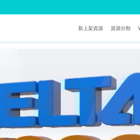
新上架資源
資源分類