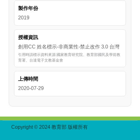
製作年份
2019
授權資訊
創用CC 姓名標示-非商業性-禁止改作 3.0 台灣
引用時請標示資料來源:國家教育研究院、教育部國民及學前教
育署、台達電子文教基金會
上傳時間
2020-07-29
:::
Copyright © 2024 教育部 版權所有
ED27030007-
001