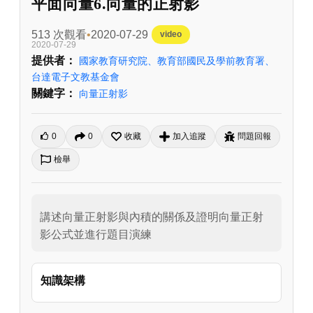
平面向量6.向量的正射影
513 次觀看
2020-07-29
video
2020-07-29
提供者：
國家教育研究院、教育部國民及學前教育署、
台達電子文教基金會
關鍵字：
向量正射影
0
0
收藏
加入追蹤
問題回報
檢舉
講述向量正射影與內積的關係及證明向量正射
影公式並進行題目演練
知識架構