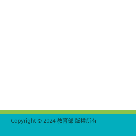
:::
Copyright © 2024 教育部 版權所有
ED27030007-001