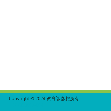
:::
Copyright © 2024 教育部 版權所有
ED27030007-004