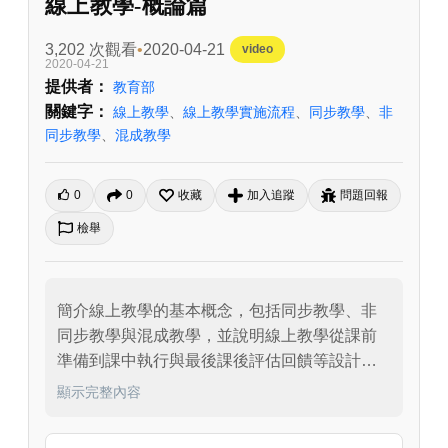
線上教學-概論篇
3,202 次觀看
2020-04-21
video
2020-04-21
提供者：
教育部
關鍵字：
線上教學
、
線上教學實施流程
、
同步教學
、
非
同步教學
、
混成教學
0
0
收藏
加入追蹤
問題回報
檢舉
簡介線上教學的基本概念，包括同步教學、非
同步教學與混成教學，並說明線上教學從課前
準備到課中執行與最後課後評估回饋等設計重
點。
顯示完整內容