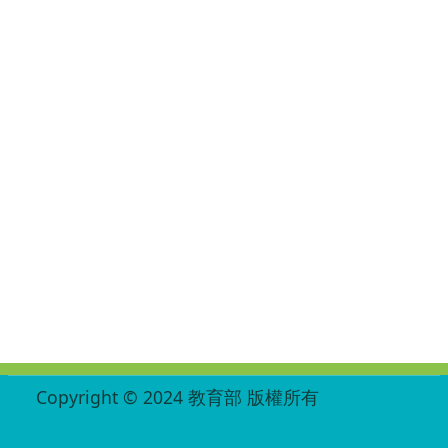
:::
Copyright © 2024 教育部 版權所有
ED27030007-001