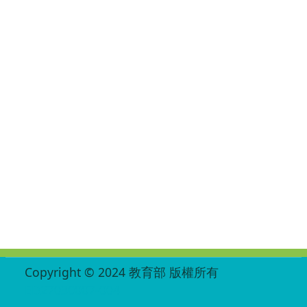
:::
Copyright © 2024 教育部 版權所有
ED27030007-004