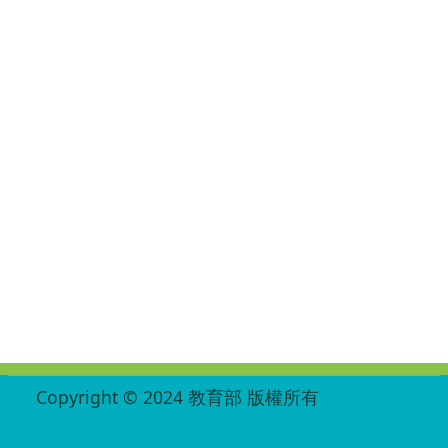
:::
Copyright © 2024 教育部 版權所有
ED27030007-004