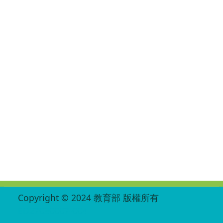
:::
Copyright © 2024 教育部 版權所有
ED27030007-004