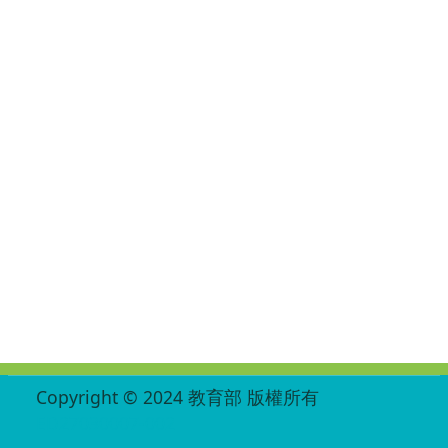
:::
Copyright © 2024 教育部 版權所有
ED27030007-002