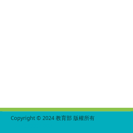
:::
Copyright © 2024 教育部 版權所有
ED27030007-003