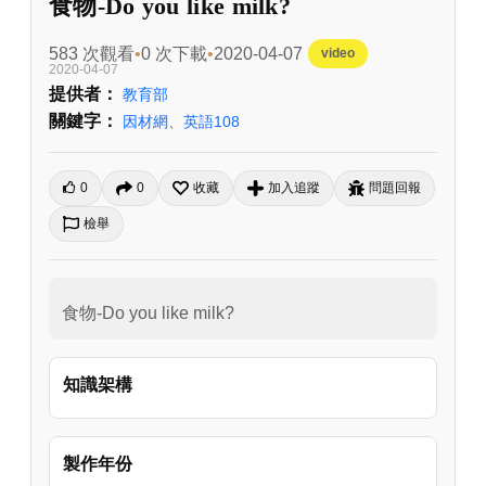
食物-Do you like milk?
583 次觀看
0 次下載
2020-04-07
video
2020-04-07
提供者：
教育部
關鍵字：
因材網
、
英語108
0
0
收藏
加入追蹤
問題回報
檢舉
食物-Do you like milk?
知識架構
製作年份