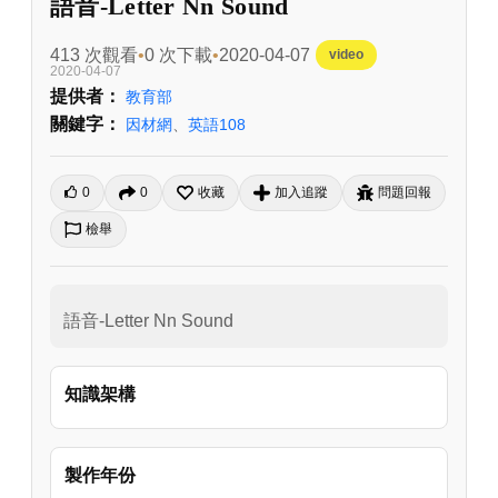
語音-Letter Nn Sound
413 次觀看
0 次下載
2020-04-07
video
2020-04-07
提供者：
教育部
關鍵字：
因材網
、
英語108
0
0
收藏
加入追蹤
問題回報
檢舉
語音-Letter Nn Sound
知識架構
製作年份