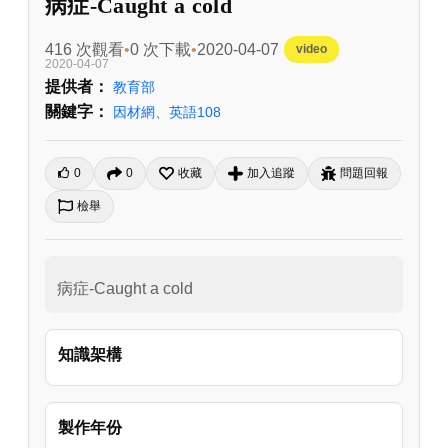
病症-Caught a cold
416 次觀看
0 次下載
2020-04-07
video
2020-04-07
提供者：
教育部
關鍵字：
因材網
、
英語108
0
0
收藏
加入追蹤
問題回報
檢舉
病症-Caught a cold
知識架構
製作年份