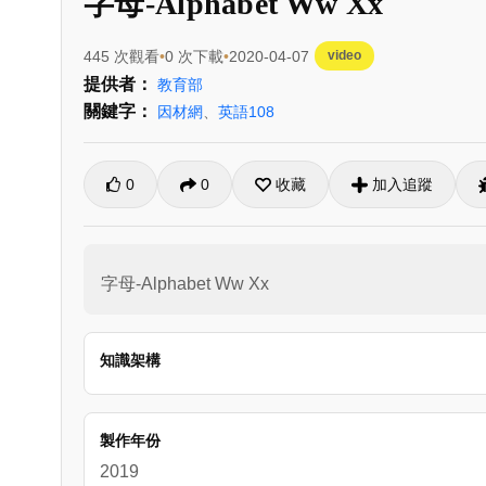
字母-Alphabet Ww Xx
445 次觀看
0 次下載
2020-04-07
video
提供者：
教育部
關鍵字：
因材網
、
英語108
0
0
收藏
加入追蹤
字母-Alphabet Ww Xx
知識架構
製作年份
2019