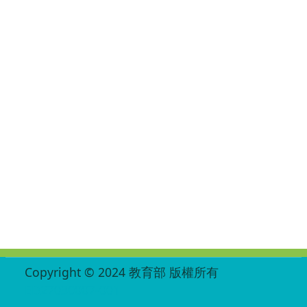
:::
Copyright © 2024 教育部 版權所有
ED27030007-001