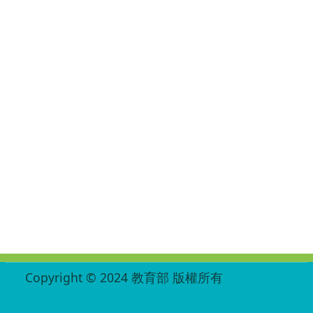
:::
Copyright © 2024 教育部 版權所有
ED27030007-001