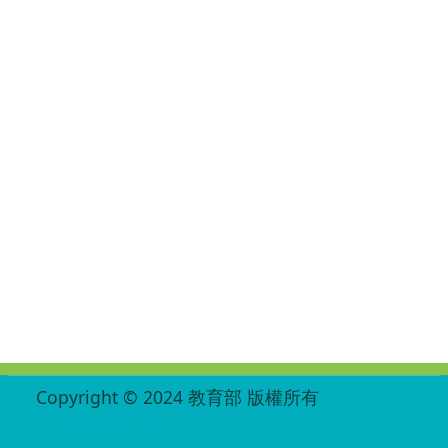
:::
Copyright © 2024 教育部 版權所有
ED27030007-001