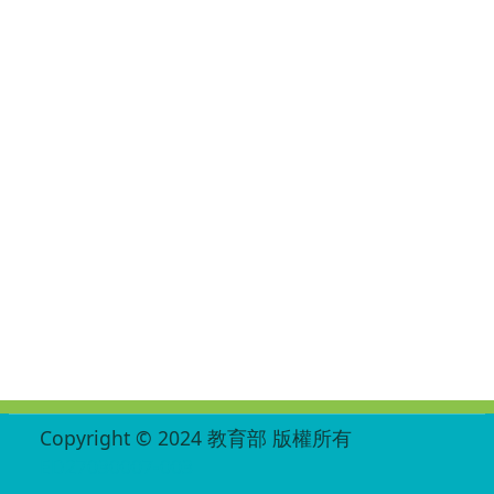
:::
Copyright © 2024 教育部 版權所有
ED27030007-003