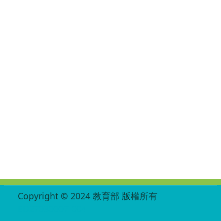
:::
Copyright © 2024 教育部 版權所有
ED27030007-004