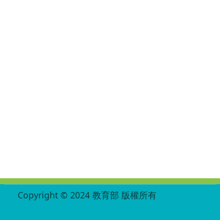
:::
Copyright © 2024 教育部 版權所有
ED27030007-004