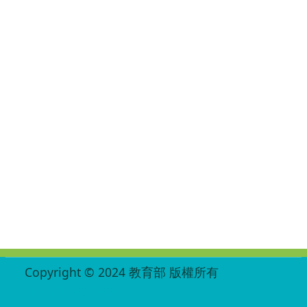
:::
Copyright © 2024 教育部 版權所有
ED27030007-002