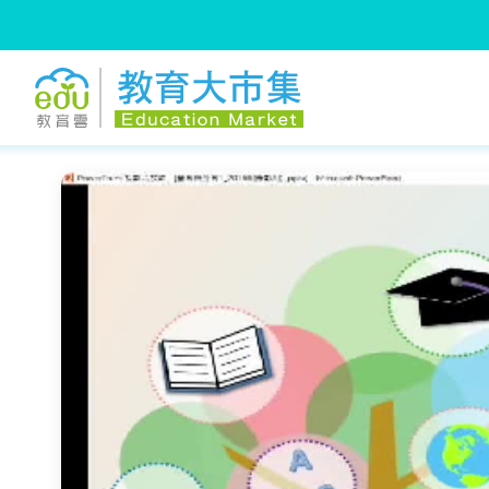
:::
跳到主要內容
:::