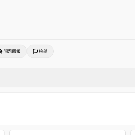
問題回報
檢舉