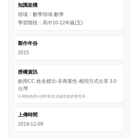
知識架構
大值與最小值的問題呢?
領域：數學領域-數學
學習階段：高中10-12年級(五)
製作年份
2015
授權資訊
創用CC 姓名標示-非商業性-相同方式分享 3.0
台灣
引用時請標示資料來源:高雄市政府教育局
上傳時間
2019-12-09