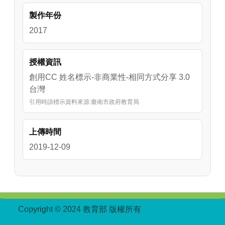
製作年份
2017
授權資訊
創用CC 姓名標示-非商業性-相同方式分享 3.0
台灣
引用時請標示資料來源:臺南市政府教育局
上傳時間
2019-12-09
:::
Copyright © 2024 教育部 版權所有
ED27030007-
002