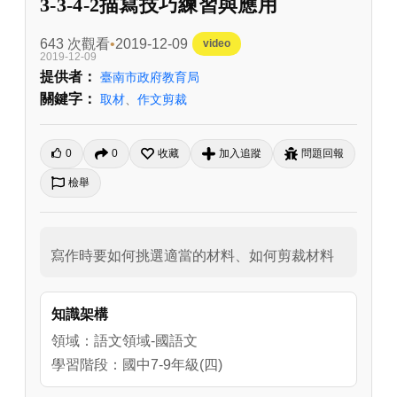
3-3-4-2描寫技巧練習與應用
643 次觀看
2019-12-09
video
2019-12-09
提供者：
臺南市政府教育局
關鍵字：
取材
、
作文剪裁
0
0
收藏
加入追蹤
問題回報
檢舉
寫作時要如何挑選適當的材料、如何剪裁材料
知識架構
領域：語文領域-國語文
學習階段：國中7-9年級(四)