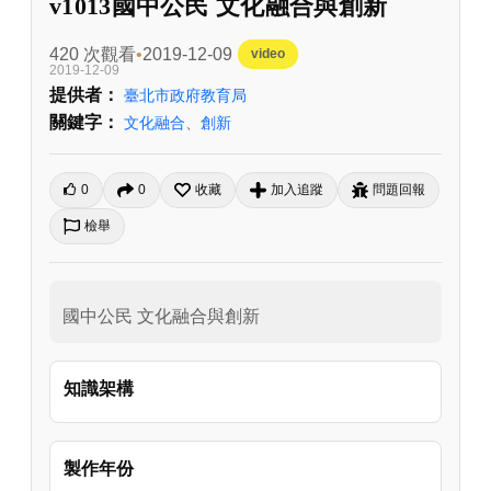
v1013國中公民 文化融合與創新
420 次觀看
2019-12-09
video
2019-12-09
提供者：
臺北市政府教育局
關鍵字：
文化融合
、
創新
0
0
收藏
加入追蹤
問題回報
檢舉
國中公民 文化融合與創新
知識架構
製作年份