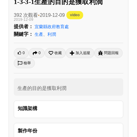
1-3-3-1生產的目的是獲取利潤
392 次觀看
2019-12-09
video
2019-12-09
提供者：
宜蘭縣政府教育處
關鍵字：
生產
、
利潤
0
0
收藏
加入追蹤
問題回報
檢舉
生產的目的是獲取利潤
知識架構
製作年份