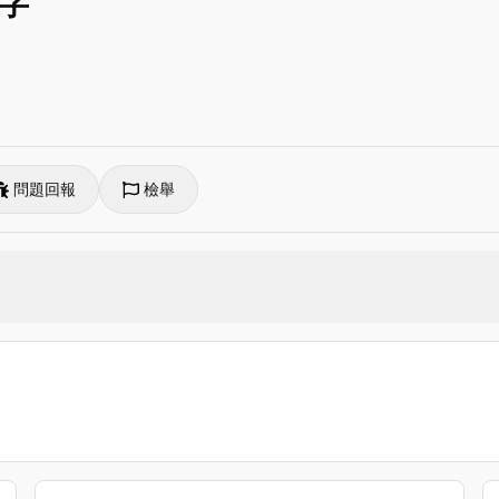
單字
問題回報
檢舉