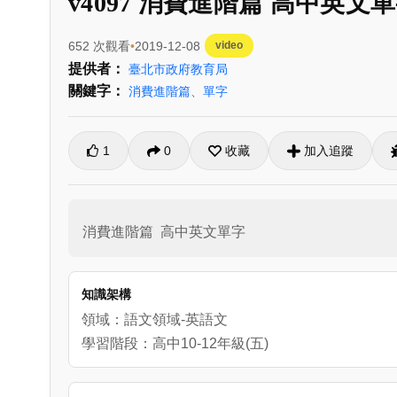
v4097 消費進階篇 高中英文
652 次觀看
2019-12-08
video
提供者：
臺北市政府教育局
關鍵字：
消費進階篇
、
單字
1
0
收藏
加入追蹤
消費進階篇  高中英文單字
知識架構
領域：語文領域-英語文
學習階段：高中10-12年級(五)