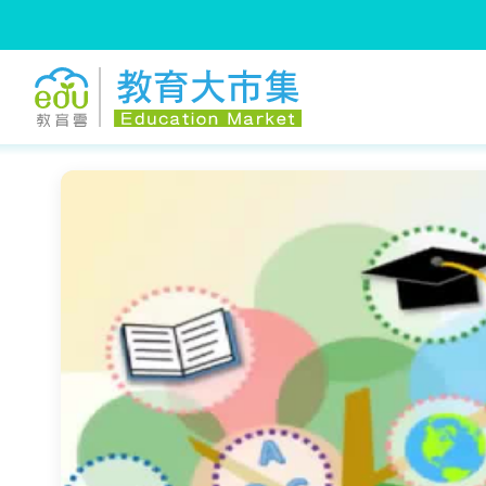
:::
跳到主要內容
:::