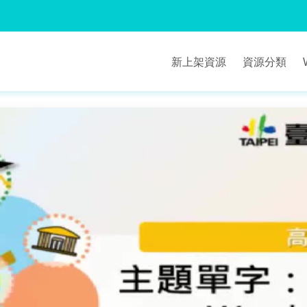
新上架資源
資源分類