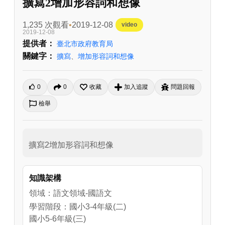
擴寫2增加形容詞和想像
1,235 次觀看
2019-12-08
video
2019-12-08
提供者：
臺北市政府教育局
關鍵字：
擴寫
、
增加形容詞和想像
0
0
收藏
加入追蹤
問題回報
檢舉
擴寫2增加形容詞和想像
知識架構
領域：語文領域-國語文
學習階段：國小3-4年級(二)
國小5-6年級(三)