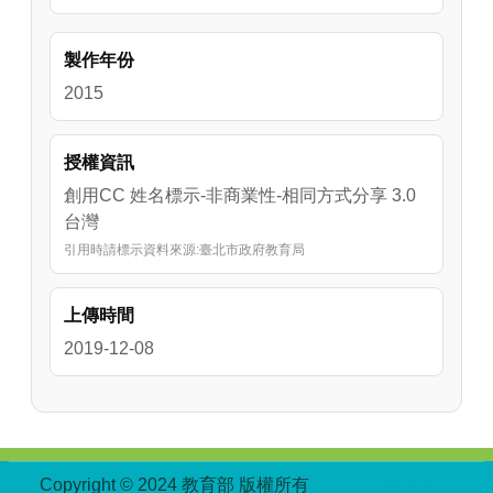
製作年份
2015
授權資訊
創用CC 姓名標示-非商業性-相同方式分享 3.0
台灣
引用時請標示資料來源:臺北市政府教育局
上傳時間
2019-12-08
:::
Copyright © 2024 教育部 版權所有
ED27030007-